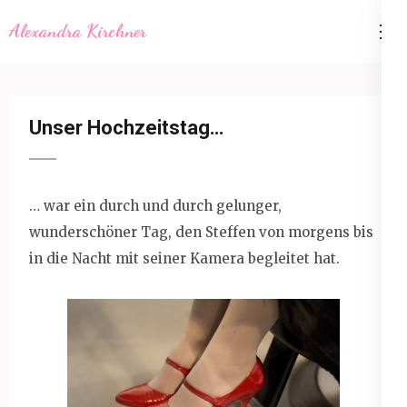
Skip
Alexandra Kirchner
to
content
(Press
Enter)
Unser Hochzeitstag…
… war ein durch und durch gelunger,
wunderschöner Tag, den Steffen von morgens bis
in die Nacht mit seiner Kamera begleitet hat.