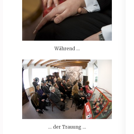
Während ...
... der Trauung ...