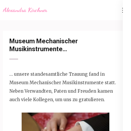
Skip
Alexandra Kirchner
to
content
(Press
Enter)
Museum Mechanischer
Musikinstrumente…
… unsere standesamtliche Trauung fand in
Museum Mechanischer Musikinstrumente statt.
Neben Verwandten, Paten und Freuden kamen
auch viele Kollegen, um uns zu gratulieren.