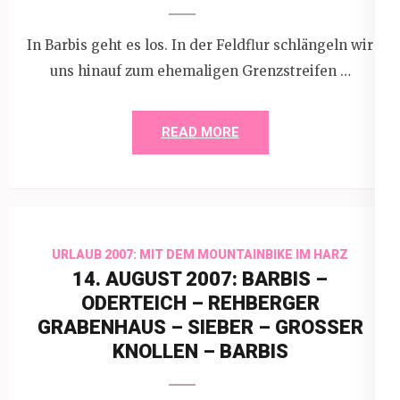
In Barbis geht es los. In der Feldflur schlängeln wir
uns hinauf zum ehemaligen Grenzstreifen …
READ MORE
URLAUB 2007: MIT DEM MOUNTAINBIKE IM HARZ
14. AUGUST 2007: BARBIS –
ODERTEICH – REHBERGER
GRABENHAUS – SIEBER – GROSSER K
NOLLEN – BARBIS