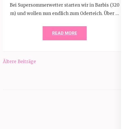
Bei Supersommerwetter starten wir in Barbis (320
m) und wollen nun endlich zum Oderteich. Über …
READ MORE
Beitragsnavigation
Ältere Beiträge