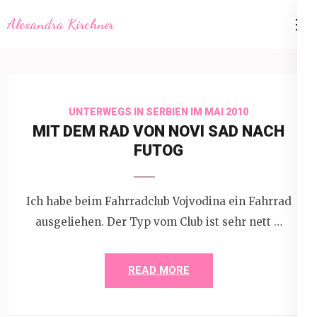
Skip
Alexandra Kirchner
to
content
(Press
Enter)
UNTERWEGS IN SERBIEN IM MAI 2010
MIT DEM RAD VON NOVI SAD NACH
FUTOG
Ich habe beim Fahrradclub Vojvodina ein Fahrrad
ausgeliehen. Der Typ vom Club ist sehr nett …
READ MORE