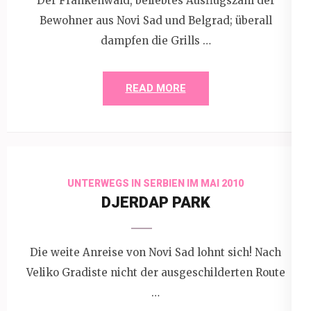
Der Frankenwald, beliebtes Ausflugszahl der
Bewohner aus Novi Sad und Belgrad; überall
dampfen die Grills …
READ MORE
UNTERWEGS IN SERBIEN IM MAI 2010
DJERDAP PARK
Die weite Anreise von Novi Sad lohnt sich! Nach
Veliko Gradiste nicht der ausgeschilderten Route
…