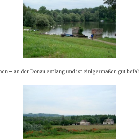
en – an der Donau entlang und ist einigermaßen gut befah