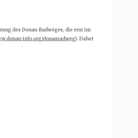
derung des Donau-Radweges, die erst im
ww.donau-info.org/donauradweg
). Daher