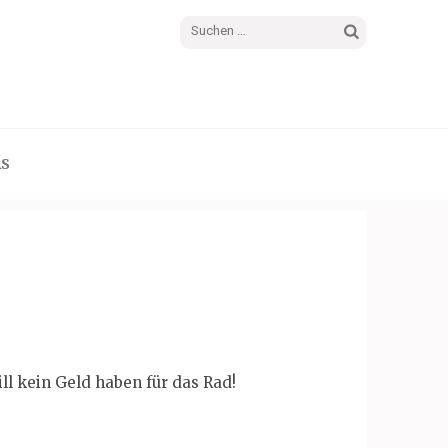
Suchen
nach:
RS
ll kein Geld haben für das Rad!