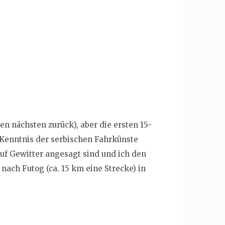
en nächsten zurück), aber die ersten 15-
n Kenntnis der serbischen Fahrkünste
auf Gewitter angesagt sind und ich den
nach Futog (ca. 15 km eine Strecke) in