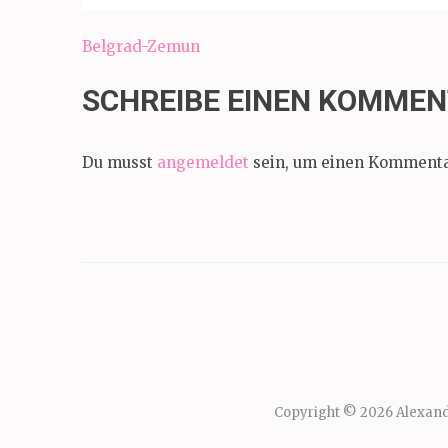
Beitragsnavigation
Belgrad-Zemun
SCHREIBE EINEN KOMME
Du musst
angemeldet
sein, um einen Kommenta
Copyright © 2026
Alexand