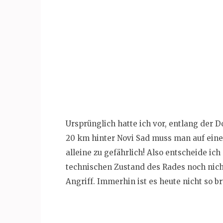
Ursprünglich hatte ich vor, entlang der D
20 km hinter Novi Sad muss man auf einer
alleine zu gefährlich! Also entscheide i
technischen Zustand des Rades noch nicht
Angriff. Immerhin ist es heute nicht so b