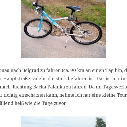
onau nach Belgrad zu fahren (ca. 90 km an einen Tag hin, d
 Hauptstraße radeln, die stark befahren ist. Das ist mir i
ch mich, Richtung Backa Palanka zu fahren. Da im Tagesverl
 richtig einschätzen kann, nehme ich nur eine kleine Tour 
rüllend heiß wie die Tage zuvor.