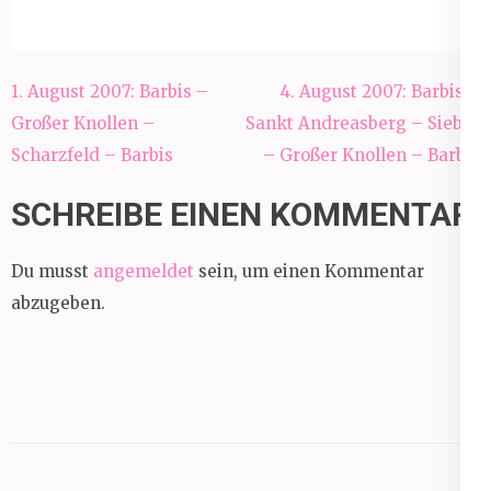
Beitragsnavigation
1. August 2007: Barbis –
4. August 2007: Barbis –
Großer Knollen –
Sankt Andreasberg – Sieber
Scharzfeld – Barbis
– Großer Knollen – Barbis
SCHREIBE EINEN KOMMENTAR
Du musst
angemeldet
sein, um einen Kommentar
abzugeben.